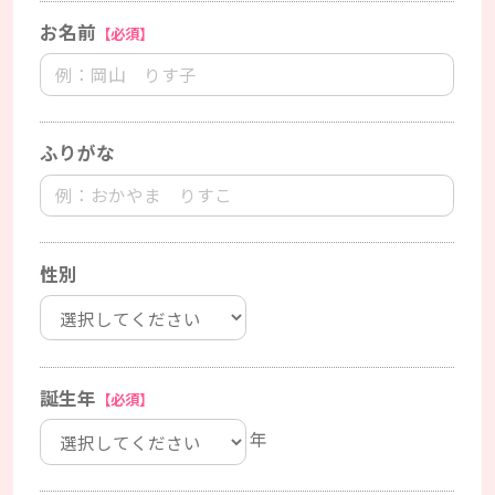
お名前
【必須】
ふりがな
性別
誕生年
【必須】
年