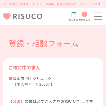
岡山の医師、看護師、リハビリ・医療職、介護職の転職エージェント リスコ
0
無料相談
お気に入り
登録・相談フォーム
ご検討中の求人
岡山市中区 クリニック
【求人番号：N 25807 】
【必須】
の欄は必ずご入力をお願いいたします。