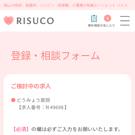
岡山の医師、看護師、リハビリ・医療職、介護職の転職エージェント リスコ
0
無料相談
お気に入り
登録・相談フォーム
ご検討中の求人
どうみょう医院
【求人番号：N 49698 】
【必須】
の欄は必ずご入力をお願いいたします。