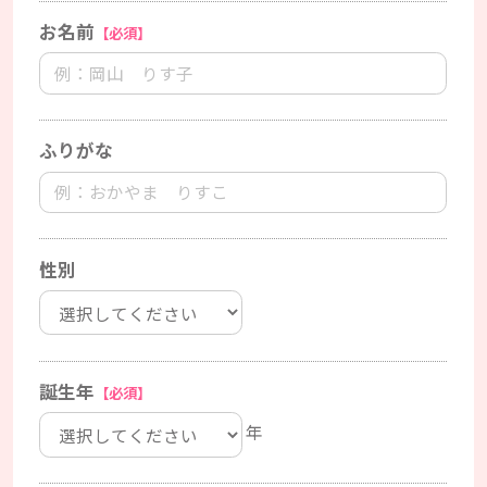
お名前
【必須】
ふりがな
性別
誕生年
【必須】
年