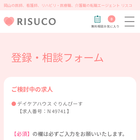
岡山の医師、看護師、リハビリ・医療職、介護職の転職エージェント リスコ
0
無料相談
お気に入り
登録・相談フォーム
ご検討中の求人
デイケアハウス ぐりんぴーす
【求人番号：N 49741 】
【必須】
の欄は必ずご入力をお願いいたします。