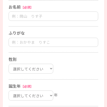
お名前
【必須】
ふりがな
性別
誕生年
【必須】
年