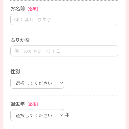
お名前
【必須】
ふりがな
性別
誕生年
【必須】
年