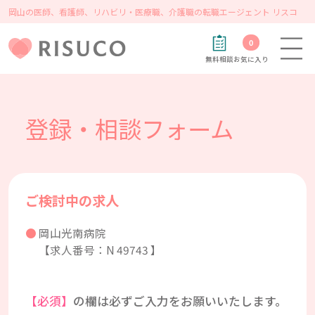
岡山の医師、看護師、リハビリ・医療職、介護職の転職エージェント リスコ
0
無料相談
お気に入り
登録・相談フォーム
ご検討中の求人
岡山光南病院
【求人番号：N 49743 】
【必須】
の欄は必ずご入力をお願いいたします。