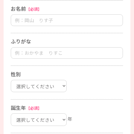
お名前
【必須】
ふりがな
性別
誕生年
【必須】
年