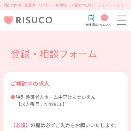
岡山の医師、看護師、リハビリ・医療職、介護職の転職エージェント リスコ
0
無料相談
お気に入り
登録・相談フォーム
ご検討中の求人
特別養護老人ホーム中野けんせいえん
【求人番号：N 49811 】
【必須】
の欄は必ずご入力をお願いいたします。