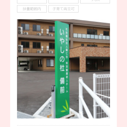
扶養範囲内
子育て両立可