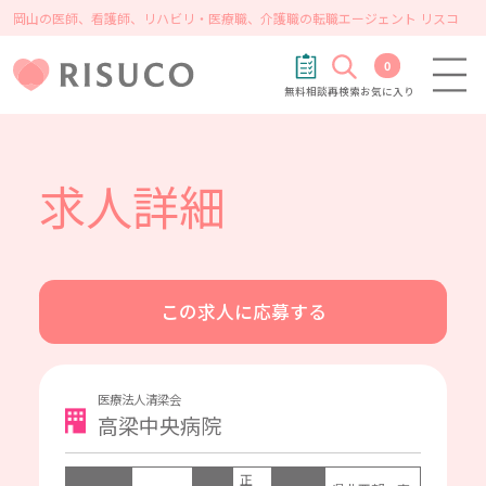
岡山の医師、看護師、リハビリ・医療職、介護職の転職エージェント リスコ
0
無料相談
再検索
お気に入り
求人詳細
この求人に応募する
医療法人清梁会
高梁中央病院
正