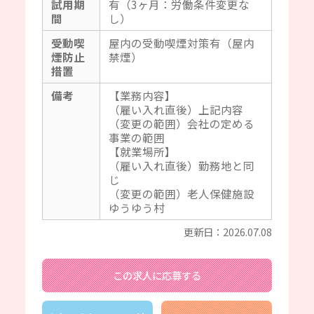
試用期
有（3ヶ月：労働条件変更な
間
し）
受動喫
屋内の受動喫煙対策有（屋内
煙防止
禁煙）
措置
備考
【業務内容】
（雇い入れ直後）上記内容
（変更の範囲）会社の定める
事業の範囲
【就業場所】
（雇い入れ直後）勤務地と同
じ
（変更の範囲）老人保健施設
ゆうゆう村
更新日：2026.07.08
この求人に応募する