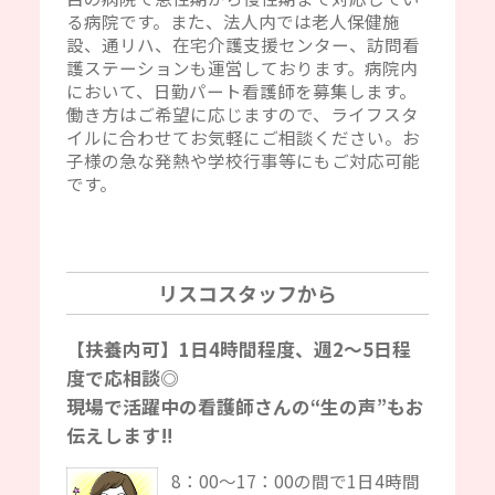
る病院です。また、法人内では老人保健施
設、通リハ、在宅介護支援センター、訪問看
護ステーションも運営しております。病院内
において、日勤パート看護師を募集します。
働き方はご希望に応じますので、ライフスタ
イルに合わせてお気軽にご相談ください。お
子様の急な発熱や学校行事等にもご対応可能
です。
リスコスタッフから
【扶養内可】1日4時間程度、週2～5日程
度で応相談◎
現場で活躍中の看護師さんの“生の声”もお
伝えします‼
8：00～17：00の間で1日4時間