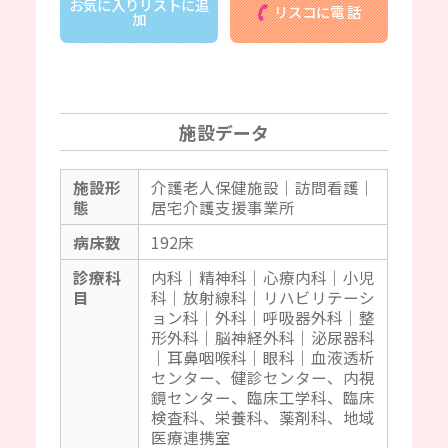
お気に入りリストに追
リスコに電 話
加
施設データ
施設形
介護老人保健施設｜訪問看護｜
態
居宅介護支援事業所
病床数
192床
診療科
内科｜精神科｜心療内科｜小児
目
科｜放射線科｜リハビリテーシ
ョン科｜外科｜呼吸器外科｜整
形外科｜脳神経外科｜泌尿器科
｜耳鼻咽喉科｜眼科｜血液透析
センター、健診センター、内視
鏡センター、臨床工学科、臨床
検査科、栄養科、薬剤科、地域
医療連携室