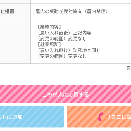
防止措置
屋内の受動喫煙対策有（屋内禁煙）
【業務内容】
（雇い入れ直後）上記内容
（変更の範囲）変更なし
【就業場所】
（雇い入れ直後）勤務地と同じ
（変更の範囲）変更なし
更
この求人に応募する
ストに追加
リスコに電