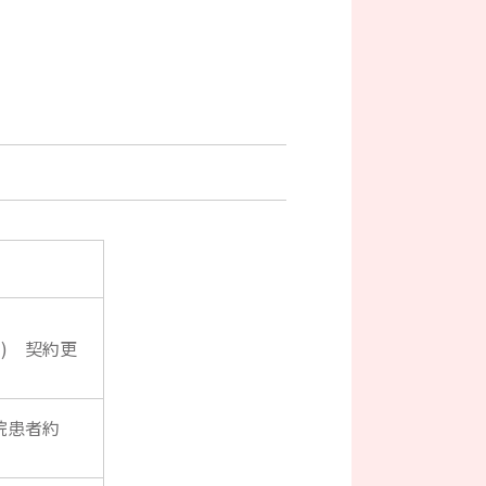
) 契約更
院患者約