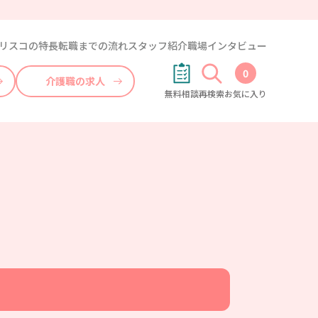
リスコの特長
転職までの流れ
スタッフ紹介
職場インタビュー
0
介護職の求人
無料相談
再検索
お気に入り