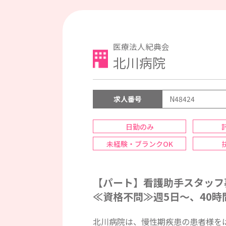
医療法人紀典会
北川病院
求人番号
N48424
日勤のみ
未経験・ブランクOK
【パート】看護助手スタッフ
≪資格不問≫週5日～、40
北川病院は、慢性期疾患の患者様を