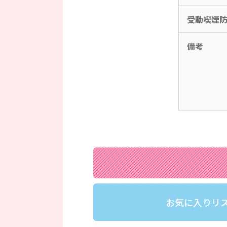
受動喫煙
備考
お気に入りリ