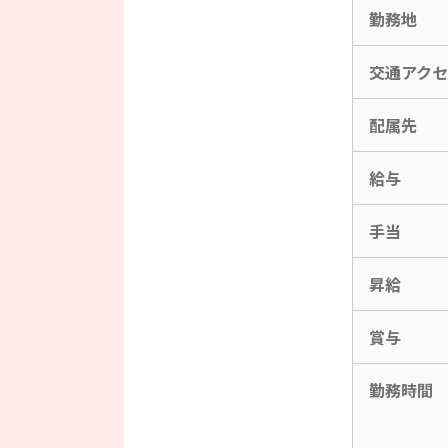
勤務地
交通アク
配属先
給与
手当
昇給
賞与
勤務時間