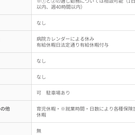
※①と②の通し勤務については相談可能（1日
以内、週40時間以内）
なし
暇
病院カレンダーによる休み
有給休暇日法定通り有給休暇付与
なし
なし
可 駐車場あり
その他
育児休暇・※就業時間・日数により各種保険
休暇
無