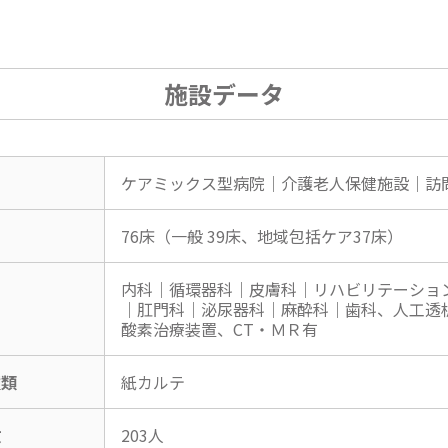
施設データ
ケアミックス型病院｜介護老人保健施設｜訪
76床（一般 39床、地域包括ケア37床）
内科｜循環器科｜皮膚科｜リハビリテーショ
｜肛門科｜泌尿器科｜麻酔科｜歯科、人工透
酸素治療装置、CT・ＭＲ有
種類
紙カルテ
数
203人