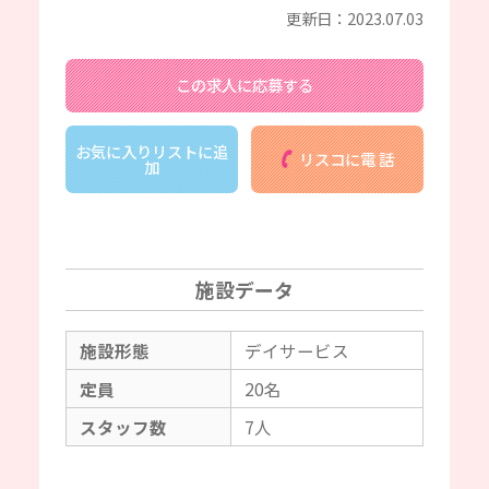
更新日：2023.07.03
この求人に応募する
お気に入りリストに追
リスコに電 話
加
施設データ
施設形態
デイサービス
定員
20名
スタッフ数
7人