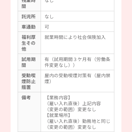
間
託児所
なし
車通勤
可
福利厚
就業時間により社会保険加入
生その
他
試用期
有（試用期間３ケ月有（労働条
間
件変更なし））
受動喫
屋内の受動喫煙対策有（屋内禁
煙防止
煙）
措置
備考
【業務内容】
（雇い入れ直後）上記内容
（変更の範囲）変更なし
【就業場所】
（雇い入れ直後）勤務地と同じ
（変更の範囲）変更なし