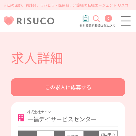
岡山の医師、看護師、リハビリ・医療職、介護職の転職エージェント リスコ
0
無料相談
再検索
お気に入り
求人詳細
この求人に応募する
株式会社ナイン
一福デイサービスセンター
岡山中心