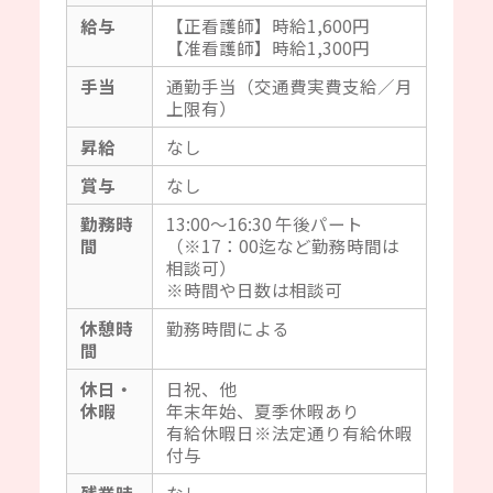
給与
【正看護師】時給1,600円
【准看護師】時給1,300円
手当
通勤手当（交通費実費支給／月
上限有）
昇給
なし
賞与
なし
勤務時
13:00～16:30 午後パート
間
（※17：00迄など勤務時間は
相談可）
※時間や日数は相談可
休憩時
勤務時間による
間
休日・
日祝、他
休暇
年末年始、夏季休暇あり
有給休暇日※法定通り有給休暇
付与
残業時
なし