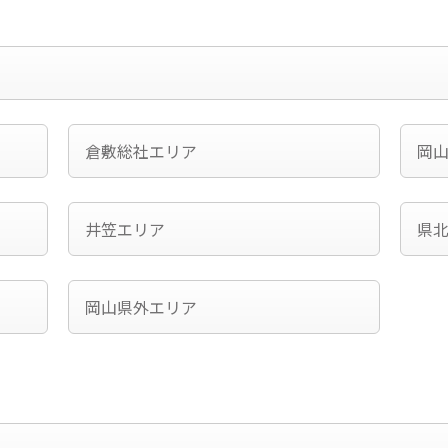
倉敷総社エリア
岡
井笠エリア
県
岡山県外エリア