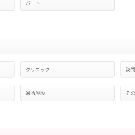
パート
クリニック
訪
通所施設
そ