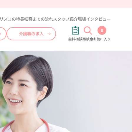
リスコの特長
転職までの流れ
スタッフ紹介
職場インタビュー
0
介護職の求人
無料相談
再検索
お気に入り