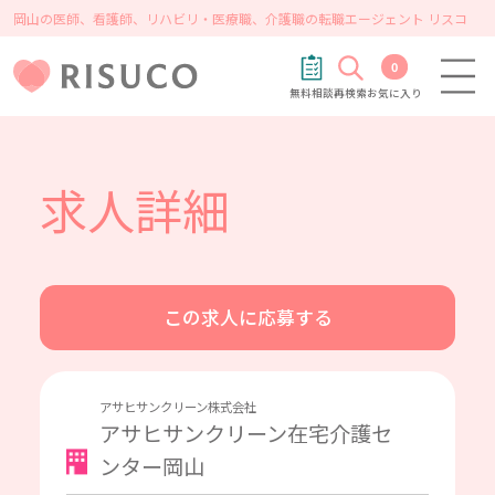
岡山の医師、看護師、リハビリ・医療職、介護職の転職エージェント リスコ
0
無料相談
再検索
お気に入り
求人詳細
この求人に応募する
アサヒサンクリーン株式会社
アサヒサンクリーン在宅介護セ
ンター岡山