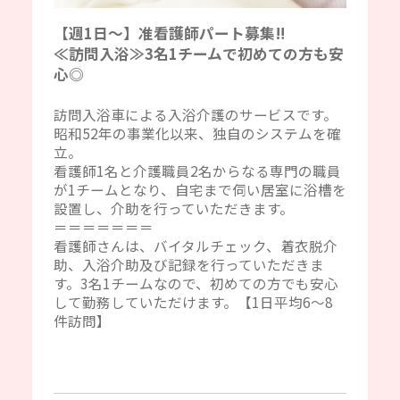
【週1日～】准看護師パート募集‼
≪訪問入浴≫3名1チームで初めての方も安
心◎
訪問入浴車による入浴介護のサービスです。
昭和52年の事業化以来、独自のシステムを確
立。
看護師1名と介護職員2名からなる専門の職員
が1チームとなり、自宅まで伺い居室に浴槽を
設置し、介助を行っていただきます。
＝＝＝＝＝＝＝
看護師さんは、バイタルチェック、着衣脱介
助、入浴介助及び記録を行っていただきま
す。3名1チームなので、初めての方でも安心
して勤務していただけます。【1日平均6～8
件訪問】