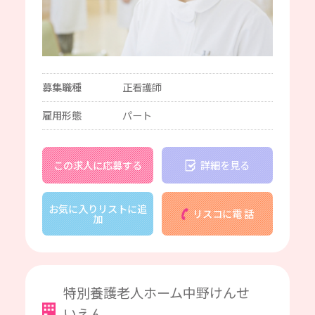
募集職種
正看護師
雇用形態
パート
この求人に応募する
詳細を見る
お気に入りリストに追
リスコに電 話
加
特別養護老人ホーム中野けんせ
いえん