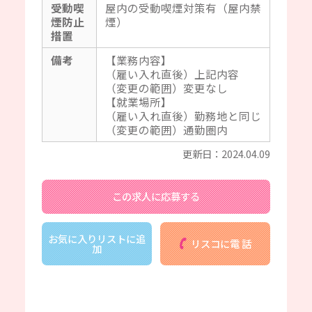
受動喫
屋内の受動喫煙対策有（屋内禁
煙防止
煙）
措置
備考
【業務内容】
（雇い入れ直後）上記内容
（変更の範囲）変更なし
【就業場所】
（雇い入れ直後）勤務地と同じ
（変更の範囲）通勤圏内
更新日：2024.04.09
この求人に応募する
お気に入りリストに追
リスコに電 話
加