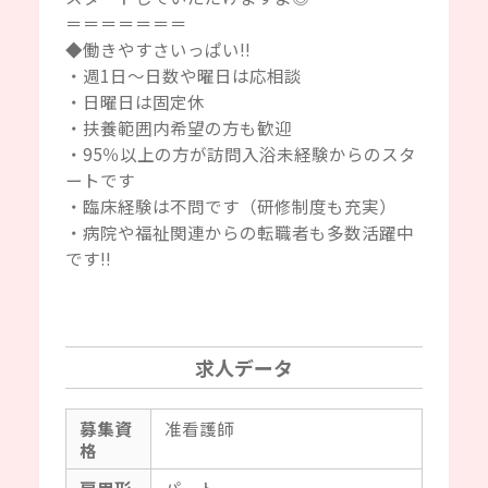
＝＝＝＝＝＝＝
◆働きやすさいっぱい‼
・週1日～日数や曜日は応相談
・日曜日は固定休
・扶養範囲内希望の方も歓迎
・95％以上の方が訪問入浴未経験からのスタ
ートです
・臨床経験は不問です（研修制度も充実）
・病院や福祉関連からの転職者も多数活躍中
です‼
求人データ
募集資
准看護師
格
雇用形
パート