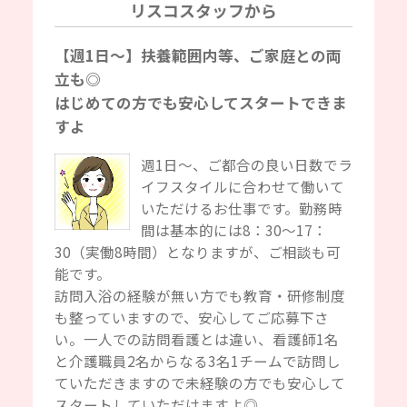
リスコスタッフから
【週1日～】扶養範囲内等、ご家庭との両
立も◎
はじめての方でも安心してスタートできま
すよ
週1日～、ご都合の良い日数でラ
イフスタイルに合わせて働いて
いただけるお仕事です。勤務時
間は基本的には8：30～17：
30（実働8時間）となりますが、ご相談も可
能です。
訪問入浴の経験が無い方でも教育・研修制度
も整っていますので、安心してご応募下さ
い。一人での訪問看護とは違い、看護師1名
と介護職員2名からなる3名1チームで訪問し
ていただきますので未経験の方でも安心して
スタートしていただけますよ◎