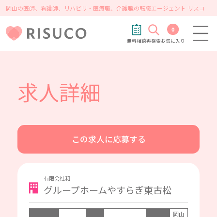
岡山の医師、看護師、リハビリ・医療職、介護職の転職エージェント リスコ
0
無料相談
再検索
お気に入り
求人詳細
この求人に応募する
有限会社和
グループホームやすらぎ東古松
岡山