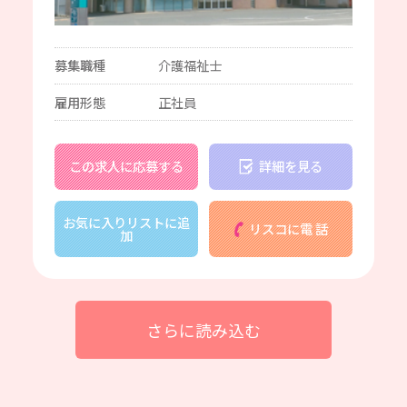
募集職種
介護福祉士
雇用形態
正社員
この求人に応募する
詳細を見る
お気に入りリストに追
リスコに電 話
加
さらに読み込む