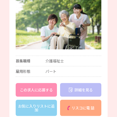
募集職種
介護福祉士
雇用形態
パート
この求人に応募する
詳細を見る
お気に入りリストに追
リスコに電 話
加