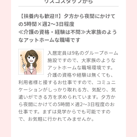
リスコスタッフから
【扶養内も歓迎‼】夕方から夜間にかけて
の5時間×週2～3日程度
≪介護の資格・経験は不問≫大家族のよう
なアットホームな職場です
入居定員は9名のグループホーム
施設ですので、大家族のような
アットホームな職場環境です。
介護の資格や経験は無くても、
利用者様と接するお仕事ですので、コミュニ
ケーションがしっかり取れる方、気配り、気
遣いができる方を求められています。夕方か
ら夜間にかけての5時間×週2～3日程度のお
仕事です。まずは見学からでも可能ですの
で、お気軽に行かれてみませんか。