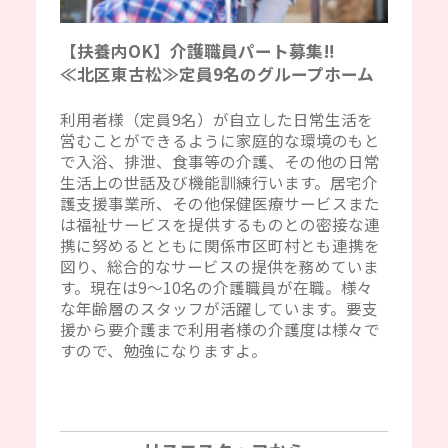
【扶養内OK】介護職員パート募集‼
≪北区東古松≫定員9名のグループホーム
利用者様（定員9名）が自立した日常生活を
営むことができるように家庭的な環境のもと
で入浴、排泄、食事等の介護、その他の日常
生活上の世話及び機能訓練行います。居宅介
護支援事業所、その他保健医療サービスまた
は福祉サービスを提供するものとの密接な連
携に努めるとともに関係市区町村とも連携を
図り、総合的なサービスの提供を務めていま
す。現在は9～10名の介護職員が在職。様々
な年齢層のスタッフが活躍しています。要支
援から要介護まで利用者様の介護度は様々で
すので、勉強になりますよ。