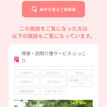
条件を変えて再検索
この施設をご覧になった方は
以下の施設もご覧になっています。
障害・訪問介護サービス にっこ
り
日勤のみ
託児所あり
高収入
未経験・ブラン
日祝休み
休日多め
クOK
扶養範囲内
子育て両立可