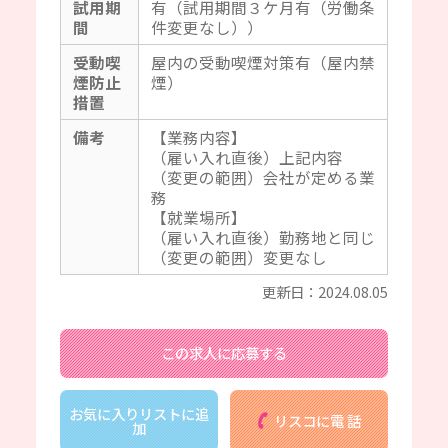
試用期
有（試用期間３ケ月有（労働条
間
件変更なし））
受動喫
屋内の受動喫煙対策有（屋内禁
煙防止
煙）
措置
備考
【業務内容】
（雇い入れ直後）上記内容
（変更の範囲）会社が定める業
務
【就業場所】
（雇い入れ直後）勤務地と同じ
（変更の範囲）変更なし
更新日：2024.08.05
この求人に応募する
お気に入りリストに追
リスコに電 話
加