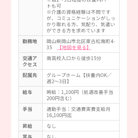
トも可
※介護の資格経験は不問です
が、コミュニケーションがしっ
かり取れる方、気配り、気遣い
ができる方を求めています
勤務地
岡山県岡山市北区東古松南町4-
35
【地図を見る】
交通ア
南高校入口から徒歩15分
クセス
配属先
グループホーム【扶養内OK／
週2～3日】
給与
時給：1,100円（処遇改善手当
200円含む）
手当
通勤手当：交通費実費支給月
16,100円迄
昇給
なし
賞与
なし