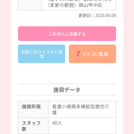
（変更の範囲）岡山市中区
更新日：2025.05.09
この求人に応募する
お気に入りリストに追
リスコに電 話
加
施設データ
施設形態
看護小規模多機能型居宅介
護
スタッフ
40人
数