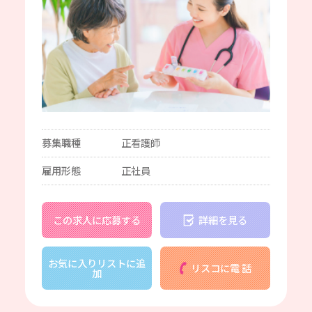
募集職種
正看護師
雇用形態
正社員
この求人に応募する
詳細を見る
お気に入りリストに追
リスコに電 話
加