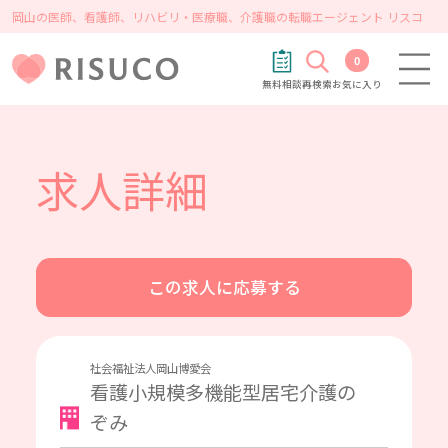
岡山の医師、看護師、リハビリ・医療職、介護職の転職エージェント リスコ
0
無料相談
再検索
お気に入り
求人詳細
この求人に応募する
社会福祉法人岡山博愛会
看護小規模多機能型居宅介護の
ぞみ