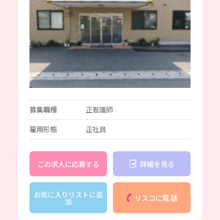
募集職種
正看護師
雇用形態
正社員
この求人に応募する
詳細を見る
お気に入りリストに追
リスコに電 話
加