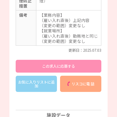
煙防止
煙）
措置
備考
【業務内容】
（雇い入れ直後）上記内容
（変更の範囲）変更なし
【就業場所】
（雇い入れ直後）勤務地と同じ
（変更の範囲）変更なし
更新日：2025.07.03
この求人に応募する
お気に入りリストに追
リスコに電 話
加
施設データ