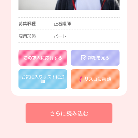
募集職種
正看護師
雇用形態
パート
この求人に応募する
詳細を見る
お気に入りリストに追
リスコに電 話
加
さらに読み込む