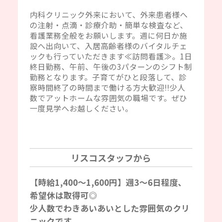
内科クリニック外来において、外来患者様へ
の注射・点滴・診療介助・簡単な検査など、
看護業務全般をお願いします。週に何日か施
設へ出向いて、入居高齢者様のバイタルチェ
ックも行っていただきます≪訪問看護≫。1日
終日勤務、午前、午後の3パターンのシフト制
勤務となります。子育てがひと段落して、診
察時間終了の時間まで働ける方大歓迎‼少人
数でアットホームな雰囲気の職場です。ぜひ
一度見学へお越しください。
リスコスタッフから
【時給1,400～1,600円】週3～6日程度、
希望休は取得可◎
少人数でわきあいあいとした雰囲気のクリ
ニックです