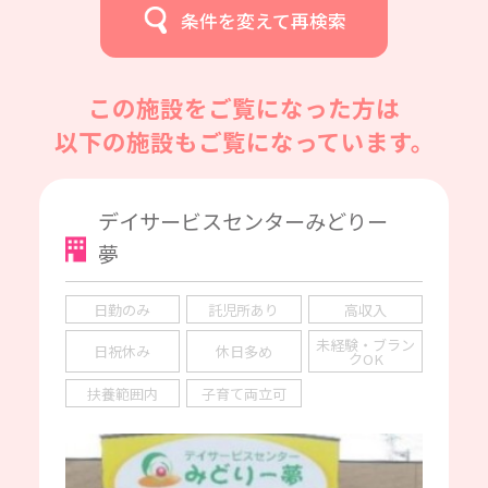
条件を変えて再検索
この施設をご覧になった方は
以下の施設もご覧になっています。
デイサービスセンターみどりー
夢
日勤のみ
託児所あり
高収入
未経験・ブラン
日祝休み
休日多め
クOK
扶養範囲内
子育て両立可