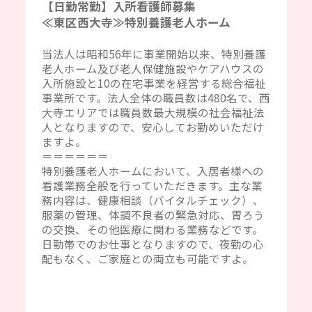
【日勤常勤】入所看護師募集
≪東区西大寺≫特別養護老人ホーム
当法人は昭和56年に事業開始以来、特別養護
老人ホーム及び老人保健施設やケアハウスの
入所施設と10の在宅事業を経営する総合福祉
事業所です。法人全体の職員数は480名で、西
大寺エリアでは職員数最大規模の社会福祉法
人となりますので、安心してお勤めいただけ
ますよ。
＝＝＝＝＝＝
特別養護老人ホームにおいて、入居者様への
看護業務全般を行っていただきます。主な業
務内容は、健康相談（バイタルチェック）、
服薬の管理、体調不良者の緊急対応、胃ろう
の交換、その他医療に関わる業務などです。
日勤帯でのお仕事となりますので、夜勤の心
配もなく、ご家庭との両立も可能ですよ。