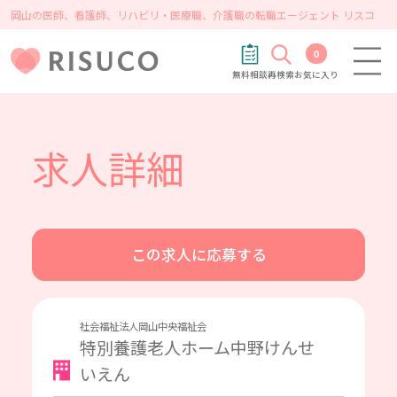
岡山の医師、看護師、リハビリ・医療職、介護職の転職エージェント リスコ
0
無料相談
再検索
お気に入り
求人詳細
この求人に応募する
社会福祉法人岡山中央福祉会
特別養護老人ホーム中野けんせ
いえん