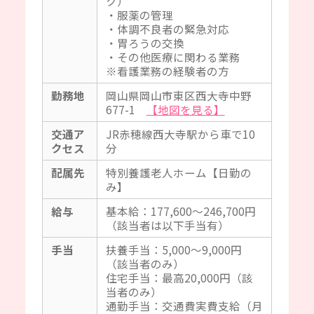
ク）
・服薬の管理
・体調不良者の緊急対応
・胃ろうの交換
・その他医療に関わる業務
※看護業務の経験者の方
勤務地
岡山県岡山市東区西大寺中野
677-1
【地図を見る】
交通ア
JR赤穂線西大寺駅から車で10
クセス
分
配属先
特別養護老人ホーム【日勤の
み】
給与
基本給：177,600～246,700円
（該当者は以下手当有）
手当
扶養手当：5,000～9,000円
（該当者のみ）
住宅手当：最高20,000円（該
当者のみ）
通勤手当：交通費実費支給（月