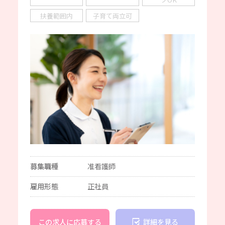
扶養範囲内
子育て両立可
募集職種
准看護師
雇用形態
正社員
この求人に応募する
詳細を見る