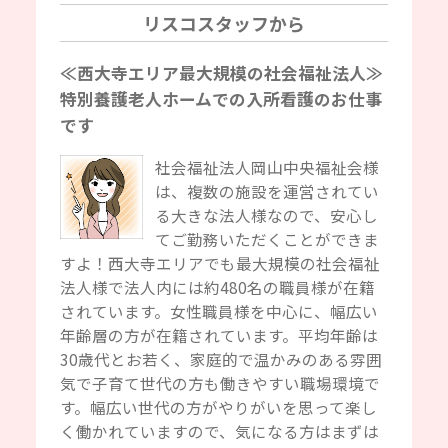
リスコスタッフから
≪西大寺エリア最大規模の社会福祉法人≫
特別養護老人ホームでの入所看護のお仕事
です
社会福祉法人岡山中央福祉会様
は、複数の施設を運営されてい
る大きな法人様なので、安心し
てご勤務いただくことができま
すよ！西大寺エリアでも最大規模の社会福祉
法人様で法人内には約480名の職員様が在籍
されています。女性職員様を中心に、幅広い
年齢層の方が在籍されています。平均年齢は
30歳代とお若く、家庭的で温かみのある雰囲
気で子育て世代の方も働きやすい職場環境で
す。幅広い世代の方がやりがいを思って楽し
く働かれていますので、気になる方はまずは