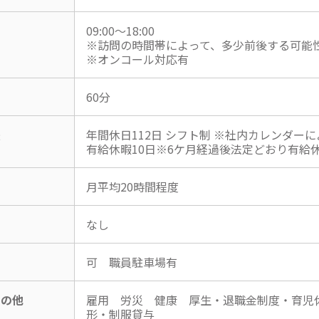
09:00～18:00
※訪問の時間帯によって、多少前後する可能
※オンコール対応有
60分
暇
年間休日112日 シフト制 ※社内カレンダーに
有給休暇10日※6ケ月経過後法定どおり有給
月平均20時間程度
なし
可 職員駐車場有
その他
雇用 労災 健康 厚生・退職金制度・育児
形・制服貸与