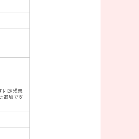
】
ず固定残業
は追加で支