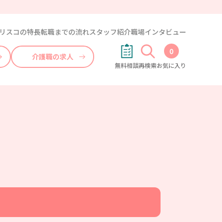
リスコの特長
転職までの流れ
スタッフ紹介
職場インタビュー
0
介護職の求人
無料相談
再検索
お気に入り