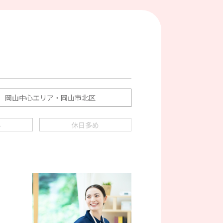
岡山中心エリア・岡山市北区
み
休日多め