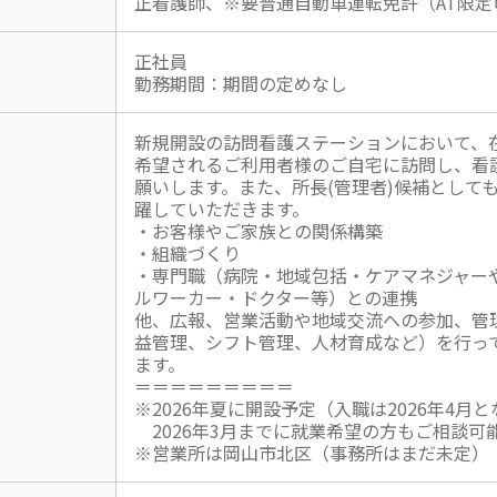
正看護師、※要普通自動車運転免許（AT限定
正社員
勤務期間：期間の定めなし
新規開設の訪問看護ステーションにおいて、
希望されるご利用者様のご自宅に訪問し、看
願いします。また、所長(管理者)候補として
躍していただきます。
・お客様やご家族との関係構築
・組織づくり
・専門職（病院・地域包括・ケアマネジャー
ルワーカー・ドクター等）との連携
他、広報、営業活動や地域交流への参加、管
益管理、シフト管理、人材育成など）を行っ
ます。
＝＝＝＝＝＝＝＝＝
※2026年夏に開設予定（入職は2026年4月
2026年3月までに就業希望の方もご相談可
※営業所は岡山市北区（事務所はまだ未定）