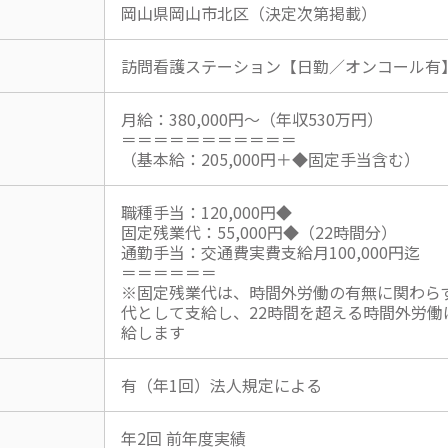
岡山県岡山市北区（決定次第掲載）
訪問看護ステーション【日勤／オンコール有
月給：380,000円～（年収530万円）
＝＝＝＝＝＝＝＝＝＝＝
（基本給：205,000円＋◆固定手当含む）
職種手当：120,000円◆
固定残業代：55,000円◆（22時間分）
通勤手当：交通費実費支給月100,000円迄
＝＝＝＝＝＝
※固定残業代は、時間外労働の有無に関わら
代として支給し、22時間を超える時間外労働
給します
有（年1回）法人規定による
年2回 前年度実績