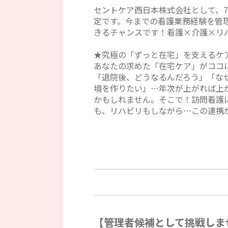
セントケア西日本株式会社として、7
定です。今までの看護業務経験を管
きるチャンスです！看護×介護×リ
★究極の「ずっと在宅」を支えるケ
あなたの求めた「在宅ケア」がココ
「退院後、どうなるんだろう」「な
境を作りたい」…年次が上がれば上
かもしれません。そこで！訪問看護
も、リハビリもしながら…この連携
【管理者候補として挑戦しま