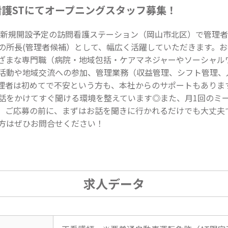
看護STにてオープニングスタッフ募集！
夏に新規開設予定の訪問看護ステーション（岡山市北区）で管理
の所長(管理者候補）として、幅広く活躍していただきます。
ざまな専門職（病院・地域包括・ケアマネジャーやソーシャル
活動や地域交流への参加、管理業務（収益管理、シフト管理、
理者は初めてで不安という方も、本社からのサポートもありま
話をかけてすぐ聞ける環境を整えています◎また、月1回のミ
。ご応募の前に、まずはお話を聞きに行かれるだけでも大丈夫
方はぜひお問合せください！
求人データ