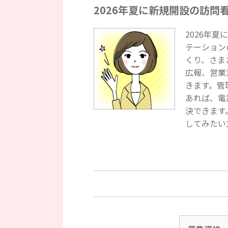
2026年夏に新規開設の訪問
2026年
テーション
くり、さま
広報、営業
きます。管
あれば、電
決できます
してみたい