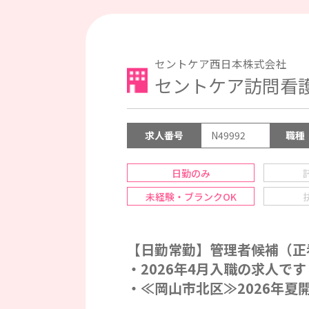
セントケア西日本株式会社
セントケア訪問看
求人番号
N49992
職種
日勤のみ
未経験・ブランクOK
【日勤常勤】管理者候補（正
・2026年4月入職の求人です
・≪岡山市北区≫2026年夏