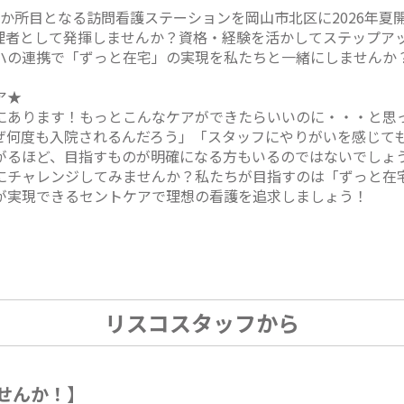
か所目となる訪問看護ステーションを岡山市北区に2026年夏
理者として発揮しませんか？資格・経験を活かしてステップア
ハの連携で「ずっと在宅」の実現を私たちと一緒にしませんか
ア★
にあります！もっとこんなケアができたらいいのに・・・と思
ぜ何度も入院されるんだろう」「スタッフにやりがいを感じて
がるほど、目指すものが明確になる方もいるのではないでしょ
にチャレンジしてみませんか？私たちが目指すのは「ずっと在
が実現できるセントケアで理想の看護を追求しましょう！
リスコスタッフから
せんか！】