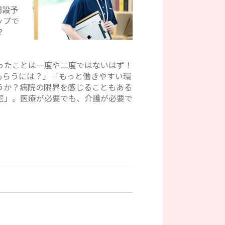
開設予
ップで
？
ったことは一度や二度ではないはず！
もらうには？」「もっと働きやすい環
うか？病院の限界を感じることもある
宅」。医療が必要でも、介護が必要で