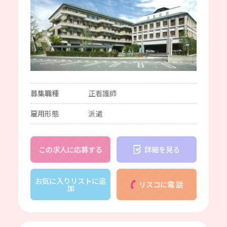
募集職種
正看護師
雇用形態
派遣
この求人に応募する
詳細を見る
お気に入りリストに追
リスコに電 話
加