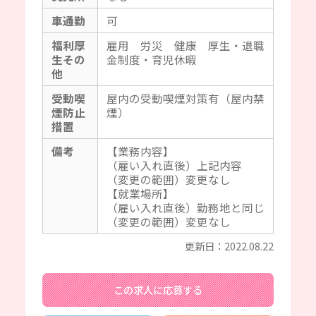
車通勤
可
福利厚
雇用 労災 健康 厚生・退職
生その
金制度・育児休暇
他
受動喫
屋内の受動喫煙対策有（屋内禁
煙防止
煙）
措置
備考
【業務内容】
（雇い入れ直後）上記内容
（変更の範囲）変更なし
【就業場所】
（雇い入れ直後）勤務地と同じ
（変更の範囲）変更なし
更新日：2022.08.22
この求人に応募する