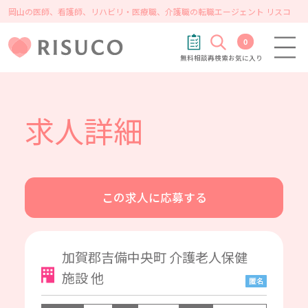
岡山の医師、看護師、リハビリ・医療職、介護職の転職エージェント リスコ
0
無料相談
再検索
お気に入り
求人詳細
この求人に応募する
加賀郡吉備中央町 介護老人保健
施設 他