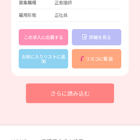
募集職種
正看護師
雇用形態
正社員
この求人に応募する
詳細を見る
お気に入りリストに追
リスコに電 話
加
さらに読み込む