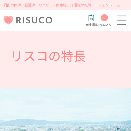
岡山の医師、看護師、リハビリ・医療職、介護職の転職エージェント リスコ
0
無料相談
お気に入り
リスコの特長