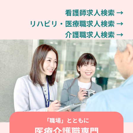
看護師求人検索 →
リハビリ・医療職求人検索 →
介護職求人検索 →
「職場」とともに
医療介護職専門