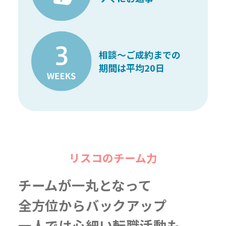
相談〜ご成約までの
期間は平均20日
リスコのチーム力
チームが一丸となって
全方位からバックアップ
一人では心細い転職活動も