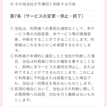
⑨その他当社が不適切と判断する行為
第7条（サービスの変更・停止・終了）
①当社は、利用者への事前の通知なくして、本サ
ービス等の内容変更、本サービス等の情報変
更、中断をすることができることとします。利
用者はこれをあらかじめ承諾するものとしま
す。
②利用者が本規約に違反したと当社が判断した場
合、当社は利用者に何らの催告を要することな
く、即時に本サービスの提供を停止し、または
終了することができるものとします。これによ
り利用者に不利益または損害が生じた場合で
も、当社は一切責任を負わないものとします。
③前項の場合において、当社はその判断に関して
の質問等への回答、対応を行う義務はないもの
とします。