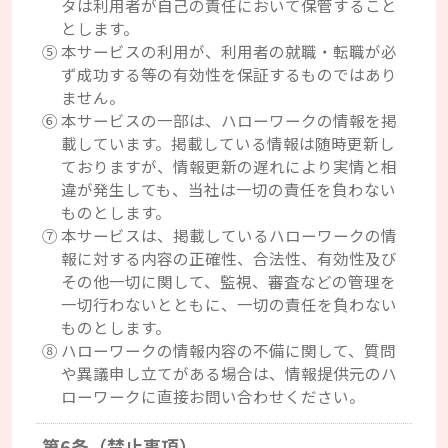
タは利用者が自己の責任において保管すること
とします。
⑤本サービスの利用が、利用者の就職・転職が必
ず成功する等の有効性を保証するものではあり
ません。
⑥本サービスの一部は、ハローワークの情報を掲
載しています。掲載している情報は随時更新し
ておりますが、情報更新の遅れにより実情と相
違が発生しても、当社は一切の責任を負わない
ものとします。
⑦本サービスは、掲載しているハローワークの情
報に対する内容の正確性、合法性、有効性及び
その他一切に関して、監視、審査などの管理を
一切行わないとともに、一切の責任を負わない
ものとします。
⑧ハローワークの情報内容の不備に関して、質問
や異議申し立てがある場合は、情報提供元のハ
ローワークに直接お問い合わせください。
第6条（禁止事項）