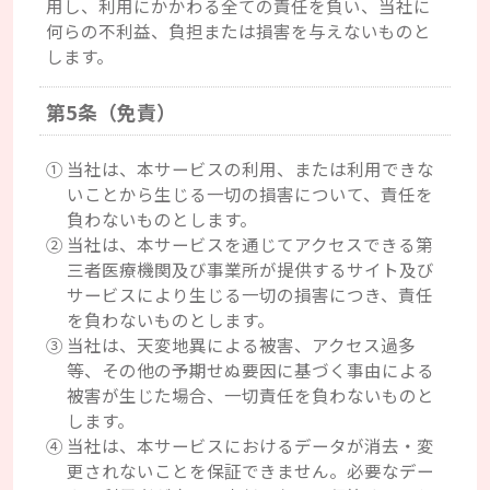
用し、利用にかかわる全ての責任を負い、当社に
何らの不利益、負担または損害を与えないものと
します。
第5条（免責）
①当社は、本サービスの利用、または利用できな
いことから生じる一切の損害について、責任を
負わないものとします。
②当社は、本サービスを通じてアクセスできる第
三者医療機関及び事業所が提供するサイト及び
サービスにより生じる一切の損害につき、責任
を負わないものとします。
③当社は、天変地異による被害、アクセス過多
等、その他の予期せぬ要因に基づく事由による
被害が生じた場合、一切責任を負わないものと
します。
④当社は、本サービスにおけるデータが消去・変
更されないことを保証できません。必要なデー