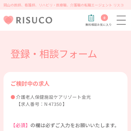
岡山の医師、看護師、リハビリ・医療職、介護職の転職エージェント リスコ
0
無料相談
お気に入り
登録・相談フォーム
ご検討中の求人
介護老人保健施設ケアリゾート金光
【求人番号：N 47350 】
【必須】
の欄は必ずご入力をお願いいたします。