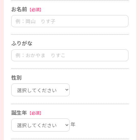
お名前
【必須】
ふりがな
性別
誕生年
【必須】
年