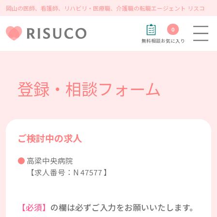
岡山の医師、看護師、リハビリ・医療職、介護職の転職エージェント リスコ
0
無料相談
お気に入り
登録・相談フォーム
ご検討中の求人
高梁中央病院
【求人番号：N 47577 】
【必須】
の欄は必ずご入力をお願いいたします。