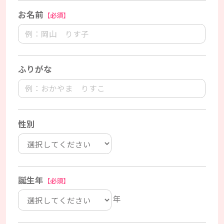
お名前
【必須】
ふりがな
性別
誕生年
【必須】
年