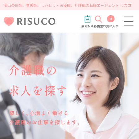
岡山の医師、看護師、リハビリ・医療職、介護職の転職エージェント リスコ
0
無料相談
再検索
お気に入り