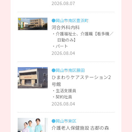
2026.08.07
●岡山市南区豊浜町
河合外科内科
介護福祉士、介護職【看多機／
日勤のみ】
パート
2026.08.04
●岡山市南区藤田
ひまわりケアステーション2
号館
生活支援員
契約社員
2026.08.04
●岡山市東区
介護老人保健施設 古都の森