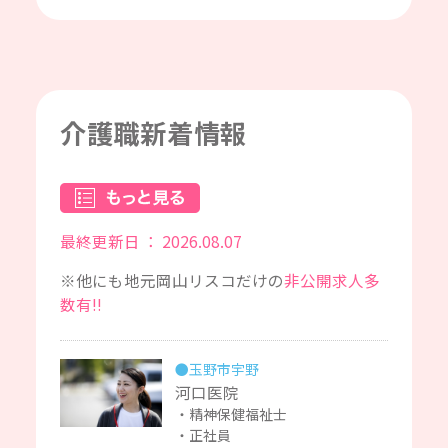
介護職新着情報
最終更新日 ： 2026.08.07
※他にも地元岡山リスコだけの
非公開求人多
数有!!
●玉野市宇野
河口医院
精神保健福祉士
正社員