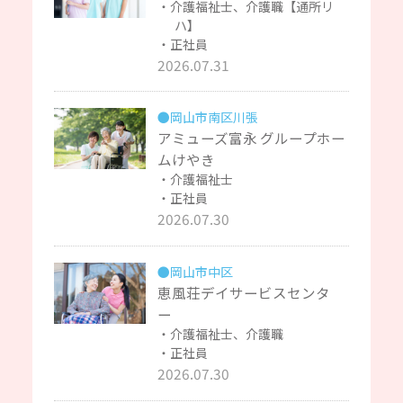
介護福祉士、介護職【通所リ
ハ】
正社員
2026.07.31
●岡山市南区川張
アミューズ富永 グループホー
ムけやき
介護福祉士
正社員
2026.07.30
●岡山市中区
恵風荘デイサービスセンタ
ー
介護福祉士、介護職
正社員
2026.07.30