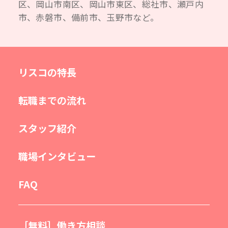
区、岡山市南区、岡山市東区、総社市、瀬戸内
市、赤磐市、備前市、玉野市など。
リスコの特長
転職までの流れ
スタッフ紹介
職場インタビュー
FAQ
［無料］働き方相談