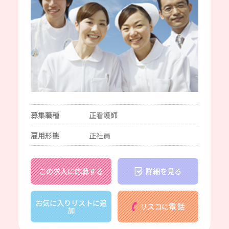
募集職種
正看護師
雇用形態
正社員
この求人に応募する
詳細を見る
お気に入りリストに追
リスコに電 話
加