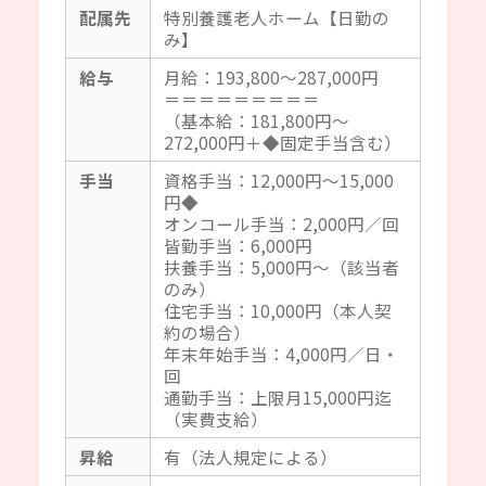
配属先
特別養護老人ホーム【日勤の
み】
給与
月給：193,800～287,000円
＝＝＝＝＝＝＝＝＝
（基本給：181,800円～
272,000円＋◆固定手当含む）
手当
資格手当：12,000円～15,000
円◆
オンコール手当：2,000円／回
皆勤手当：6,000円
扶養手当：5,000円～（該当者
のみ）
住宅手当：10,000円（本人契
約の場合）
年末年始手当：4,000円／日・
回
通勤手当：上限月15,000円迄
（実費支給）
昇給
有（法人規定による）