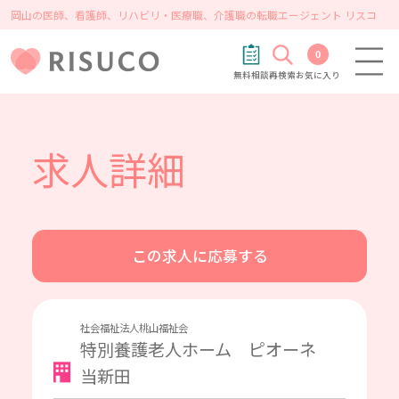
岡山の医師、看護師、リハビリ・医療職、介護職の転職エージェント リスコ
0
無料相談
再検索
お気に入り
求人詳細
この求人に応募する
社会福祉法人桃山福祉会
特別養護老人ホーム ピオーネ
当新田