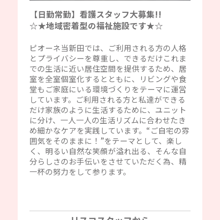
【日勤常勤】看護スタッフ大募集!!
☆★地域密着型の福祉施設です★☆
ピオーネ当新田では、ご利用される方の人格
とプライバシーを尊重し、できるだけこれま
での生活に近い居住空間を提供するため、居
室を全室個室化するとともに、リビングや食
堂もご家庭にいる環境づくりをテーマに運営
しています。ご利用される方と私達ができる
だけ家族のように生活するために、ユニット
に分け、一人一人の生活リズムに合わせたき
め細かなケアを実践しています。“ご自宅の雰
囲気をそのままに！”をテーマとして、楽し
く、明るい自然な笑顔が溢れ出る、そんな自
分らしさのお手伝いをさせていただく為、精
一杯の努力をして参ります。