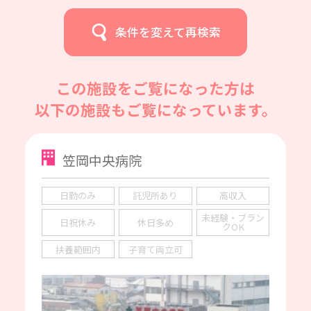
条件を変えて再検索
この施設をご覧になった方は
以下の施設もご覧になっています。
笠岡中央病院
日勤のみ
託児所あり
高収入
未経験・ブラン
日祝休み
休日多め
クOK
扶養範囲内
子育て両立可