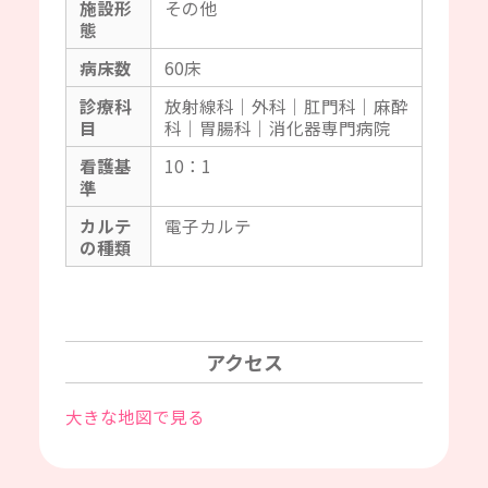
施設形
その他
態
病床数
60床
診療科
放射線科｜外科｜肛門科｜麻酔
目
科｜胃腸科｜消化器専門病院
看護基
10：1
準
カルテ
電子カルテ
の種類
アクセス
大きな地図で見る