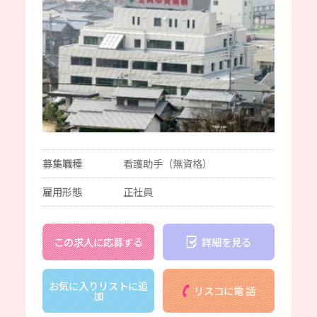
募集職種
看護助手（無資格）
雇用形態
正社員
この求人に応募する
詳細を見る
お気に入りリストに追
リスコに電 話
加