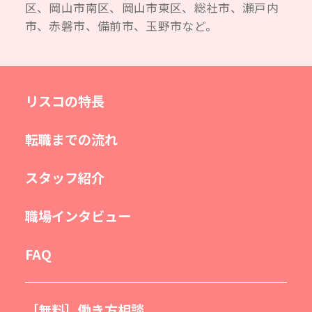
区、岡山市南区、岡山市東区、総社市、瀬戸内
市、赤磐市、備前市、玉野市など。
リスコの特長
転職までの流れ
スタッフ紹介
職場インタビュー
FAQ
［無料］働き方相談