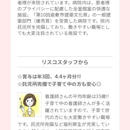
者様が来院されています。病院内は、患者様
のプライバシーに配慮した全室個室の快適な
施設。「第10回倉敷市建築文化章」の一般建
築部門（優秀賞）を受賞した病院です。院内
託児所を完備しており、働きやすい職場とし
ても大変注目されている施設です。
リスコスタッフから
☆賞与は年3回、4.4ヶ月分!!
☆託児所完備で子育て中の方も安心◎
看護師さんの平均年齢は35歳!!
子育て中の看護師さんが多く活
躍されていますので、子育て世
代の方にも大変働きやすい職場
です。託児所完備など福利厚生が充実してい