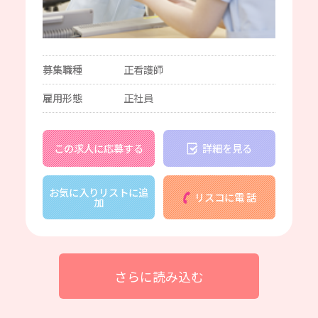
募集職種
正看護師
雇用形態
正社員
この求人に応募する
詳細を見る
お気に入りリストに追
リスコに電 話
加
さらに読み込む