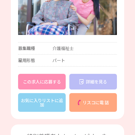
募集職種
介護福祉士
雇用形態
パート
この求人に応募する
詳細を見る
お気に入りリストに追
リスコに電 話
加