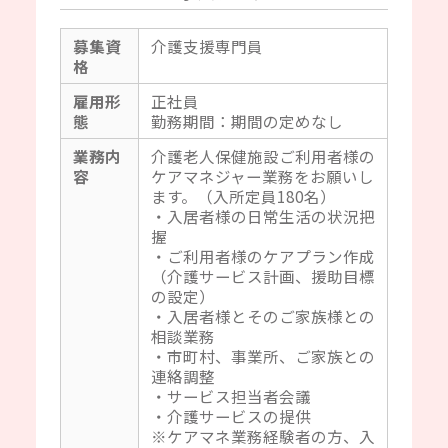
募集資
介護支援専門員
格
雇用形
正社員
態
勤務期間：期間の定めなし
業務内
介護老人保健施設ご利用者様の
容
ケアマネジャー業務をお願いし
ます。（入所定員180名）
・入居者様の日常生活の状況把
握
・ご利用者様のケアプラン作成
（介護サービス計画、援助目標
の設定）
・入居者様とそのご家族様との
相談業務
・市町村、事業所、ご家族との
連絡調整
・サービス担当者会議
・介護サービスの提供
※ケアマネ業務経験者の方、入