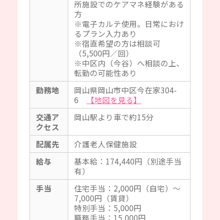
所施設でのケアマネ経験がある
方
※電子カルテ使用。日常におけ
るプラン入力あり
※宿直希望の方は相談可
（5,500円／回）
※中区内（今谷）へ相談の上、
転勤の可能性あり
勤務地
岡山県岡山市中区今在家304-
6
【地図を見る】
交通ア
岡山駅より車で約15分
クセス
配属先
介護老人保健施設
給与
基本給：174,440円（別途手当
有）
手当
住宅手当：2,000円（自宅）～
7,000円（賃貸）
特別手当：5,000円
職務手当：15,000円