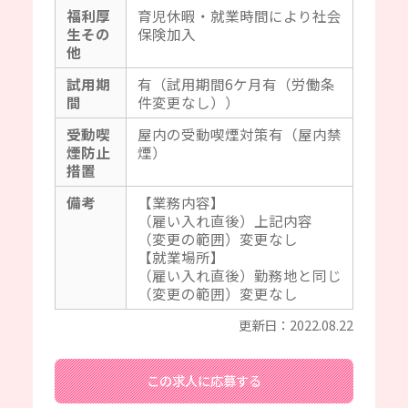
福利厚
育児休暇・就業時間により社会
生その
保険加入
他
試用期
有（試用期間6ケ月有（労働条
間
件変更なし））
受動喫
屋内の受動喫煙対策有（屋内禁
煙防止
煙）
措置
備考
【業務内容】
（雇い入れ直後）上記内容
（変更の範囲）変更なし
【就業場所】
（雇い入れ直後）勤務地と同じ
（変更の範囲）変更なし
更新日：2022.08.22
この求人に応募する