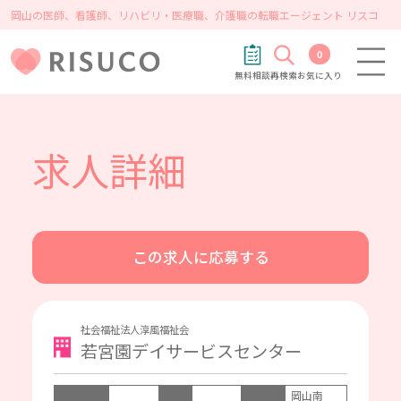
岡山の医師、看護師、リハビリ・医療職、介護職の転職エージェント リスコ
0
無料相談
再検索
お気に入り
求人詳細
この求人に応募する
社会福祉法人淳風福祉会
若宮園デイサービスセンター
岡山南