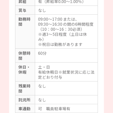
昇給
有（昇給率0.00～1.00％）
賞与
なし
勤務時
09:00～17:00 または、
間
09:30～16:30 の間の6時間程度
（10：00～16：30必須）
※週3～5日程度（土日は休
み）
※祝日は勤務があります
休憩時
60分
間
休日・
土・日
休暇
有給休暇日※就業状況に応じ法
定どおり付与
残業時
なし
間
託児所
なし
車通勤
可 職員駐車場有