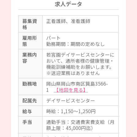
求人データ
募集資
正看護師、准看護師
格
雇用形
パート
態
勤務期間：期間の定めなし
業務内
若宮園デイサービスセンターに
容
おいて、通所者様の健康管理・
機能訓練補助をお願いします。
※送迎業務はありません
勤務地
岡山県岡山市南区箕島3566-
1
【地図を見る】
配属先
デイサービスセンター
給与
時給：1,150～1,250円
手当
通勤手当：交通費実費支給（月
額上限：45,000円迄）