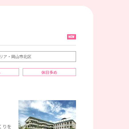
リア・岡山市北区
み
休日多め
くりを