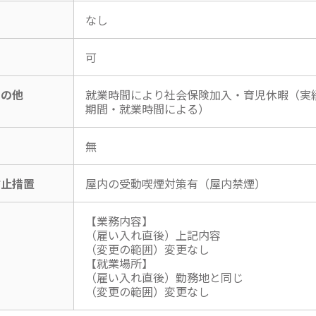
なし
可
その他
就業時間により社会保険加入・育児休暇（実
期間・就業時間による）
無
防止措置
屋内の受動喫煙対策有（屋内禁煙）
【業務内容】
（雇い入れ直後）上記内容
（変更の範囲）変更なし
【就業場所】
（雇い入れ直後）勤務地と同じ
（変更の範囲）変更なし