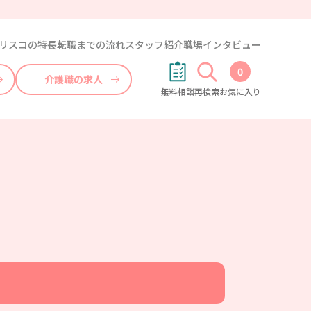
リスコの特長
転職までの流れ
スタッフ紹介
職場インタビュー
0
介護職の求人
無料相談
再検索
お気に入り