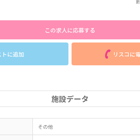
更
この求人に応募する
ストに追加
リスコに電
施設データ
その他