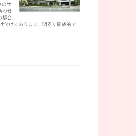
りのサ
合わせ
の都合
受け付けております。明るく開放的で