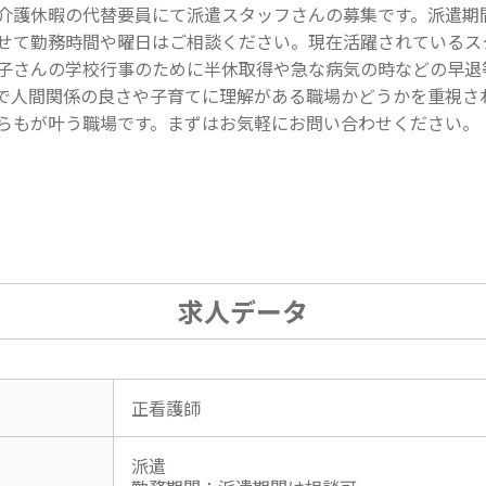
介護休暇の代替要員にて派遣スタッフさんの募集です。派遣期
せて勤務時間や曜日はご相談ください。現在活躍されているス
子さんの学校行事のために半休取得や急な病気の時などの早退
で人間関係の良さや子育てに理解がある職場かどうかを重視さ
らもが叶う職場です。まずはお気軽にお問い合わせください。
求人データ
正看護師
派遣