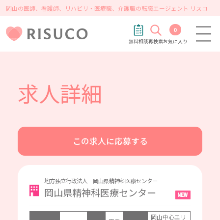
岡山の医師、看護師、リハビリ・医療職、介護職の転職エージェント リスコ
0
無料相談
再検索
お気に入り
求人詳細
この求人に応募する
地方独立行政法人 岡山県精神科医療センター
岡山県精神科医療センター
岡山中心エリ