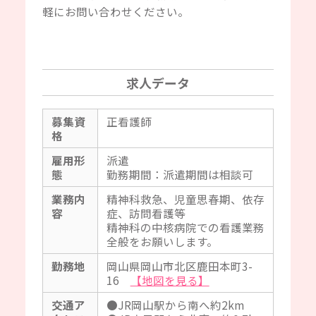
軽にお問い合わせください。
求人データ
募集資
正看護師
格
雇用形
派遣
態
勤務期間：派遣期間は相談可
業務内
精神科救急、児童思春期、依存
容
症、訪問看護等
精神科の中核病院での看護業務
全般をお願いします。
勤務地
岡山県岡山市北区鹿田本町3-
16
【地図を見る】
交通ア
●JR岡山駅から南へ約2km