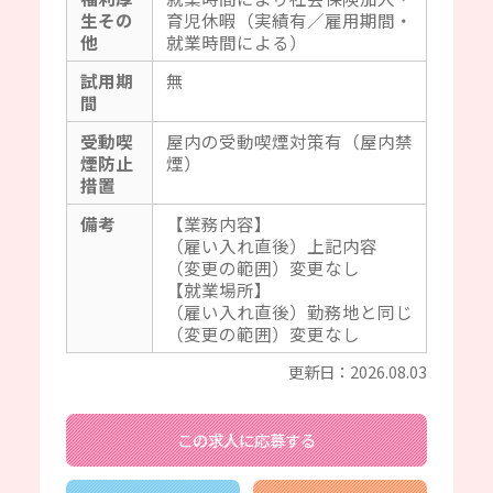
生その
育児休暇（実績有／雇用期間・
他
就業時間による）
試用期
無
間
受動喫
屋内の受動喫煙対策有（屋内禁
煙防止
煙）
措置
備考
【業務内容】
（雇い入れ直後）上記内容
（変更の範囲）変更なし
【就業場所】
（雇い入れ直後）勤務地と同じ
（変更の範囲）変更なし
更新日：2026.08.03
この求人に応募する