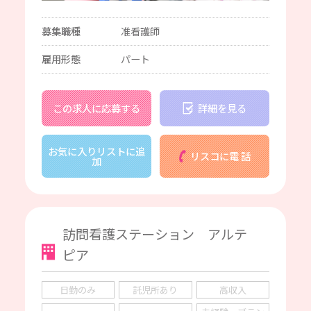
募集職種
准看護師
雇用形態
パート
この求人に応募する
詳細を見る
お気に入りリストに追
リスコに電 話
加
訪問看護ステーション アルテ
ピア
日勤のみ
託児所あり
高収入