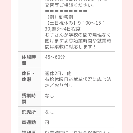
交替等ご相談ください。
＝＝＝＝＝＝＝＝＝
（例）勤務例
【土日祝休み】9：00～15：
30,週3～4日程度
お子さんが学校の間で無理なく
働けますよ◎始業時間や就業時
間は柔軟に対応します！
休憩時
45～60分
間
休日・
週休2日、他
休暇
有給休暇日※就業状況に応じ法
定どおり付与
残業時
なし
間
託児所
なし
車通勤
可
福利厚
就業時間により社会保険加入・