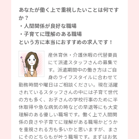
あなたが働く上で重視したいことは何です
か？
・人間関係が良好な職場
・子育てに理解のある職場
という方に本当におすすめの求人です！
産休育休・介護休暇の代替要員
にて派遣スタッフさんの募集で
す。派遣期間中の働き方はご自
身のライフスタイルに合わせて
勤務時間や曜日はご相談ください。現在活躍
されているスタッフさんの中には子育て世代
の方も多く、お子さんの学校行事のために半
休取得や急な病気の時などの早退等にも大変
理解のある優しい職場です。働く上で人間関
係の良さや子育てに理解がある職場かどうか
を重視される方も多いかと思いますが、まさ
にそのどちらもが叶う職場です。まずはお気